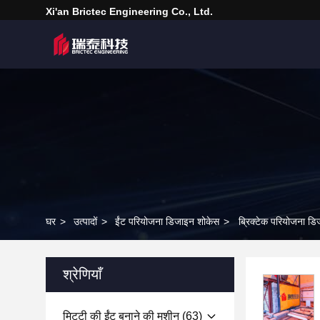
Xi'an Brictec Engineering Co., Ltd.
घर
>
उत्पादों
>
ईंट परियोजना डिजाइन शोकेस
>
ब्रिक्टेक परियोजना डिज
श्रेणियाँ
मिट्टी की ईंट बनाने की मशीन
(63)