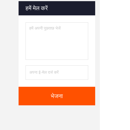
हमें मेल करें
भेजना