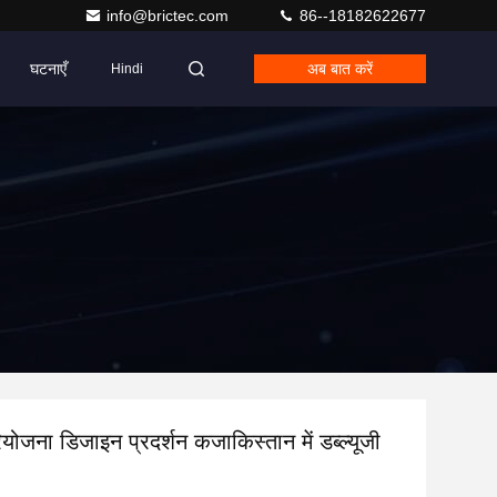
info@brictec.com
86--18182622677
घटनाएँ
अब बात करें
Hindi
ियोजना डिजाइन प्रदर्शन कजाकिस्तान में डब्ल्यूजी