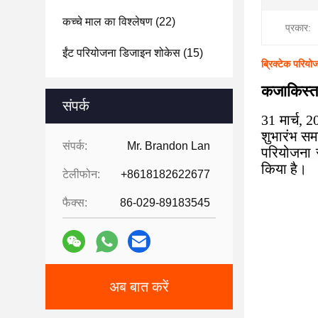
कच्चे माल का विश्लेषण
(22)
प्रकार:
ईंट परियोजना डिजाइन शोकेस
(15)
ब्रिक्टेक परियो
कजाकिस्तान
संपर्क
31 मार्च, 
शुभारंभ सम
संपर्क:
Mr. Brandon Lan
परियोजना 
किया है।
टेलीफोन:
+8618182622677
फैक्स:
86-029-89183545
अब बात करें