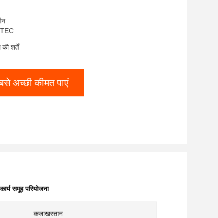
चीन
ICTEC
ी शर्तें
बसे अच्छी कीमत पाएं
कार्य समूह परियोजना
कजाखस्तान