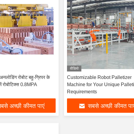
वीडियो
अनलोडिंग रोबोट बहु-ग्रिपर के
Customizable Robot Palletizer
 में रोबोटिक्स 0.8MPA
Machine for Your Unique Pallet
Requirements
बसे अच्छी कीमत पाएं
सबसे अच्छी कीमत पाए