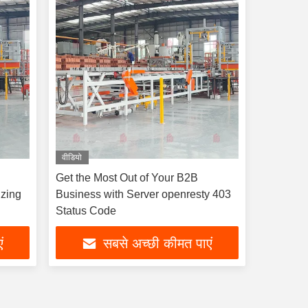
वीडियो
Get the Most Out of Your B2B
izing
Business with Server openresty 403
Status Code
ं
सबसे अच्छी कीमत पाएं