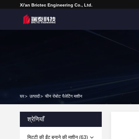
Xi'an Brictec Engineering Co., Ltd.
घर
>
उत्पादों
>
चीन रोबोट पैलेटिंग मशीन
श्रेणियाँ
मिट्टी की ईंट बनाने की मशीन
(63)