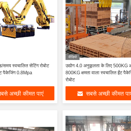
वीडियो
ड/समय स्वचालित सेटिंग रोबोट
उद्योग 4.0 अनुकूलता के लिए 500KG
ट पैकेजिंग 0.8Mpa
800KG क्षमता वाला स्वचालित ईंट पैकेज
रोबोट
बसे अच्छी कीमत पाएं
सबसे अच्छी कीमत पाए