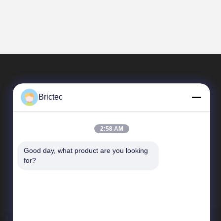
Brictec
2:58 AM
Good day, what product are you looking 
त्वरित लिंक
for?
कंपनी प्रोफ़ाइल
कारखाने का दौरा
गुणवत्ता नियंत्रण