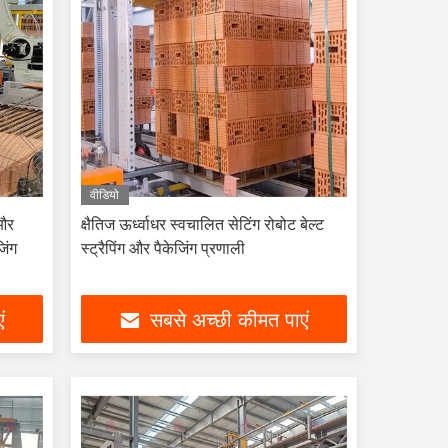
वीडियो
 और
क्षैतिज ऊर्ध्वाधर स्वचालित सेटिंग रोबोट बेल्ट
िंग
स्ट्रैपिंग और पैकेजिंग प्रणाली
ं
सबसे अच्छी कीमत पाएं