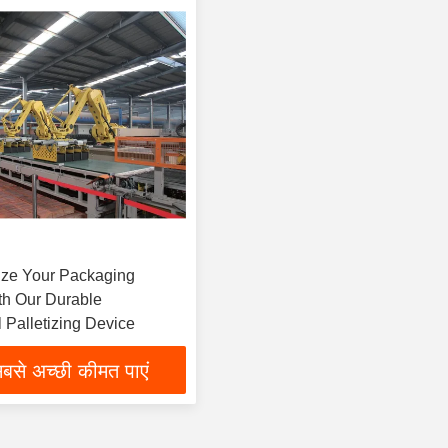
ize Your Packaging
th Our Durable
 Palletizing Device
बसे अच्छी कीमत पाएं