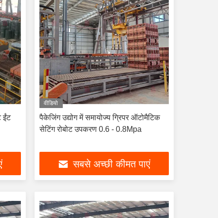
वीडियो
 ईंट
पैकेजिंग उद्योग में समायोज्य ग्रिपर ऑटोमैटिक
सेटिंग रोबोट उपकरण 0.6 - 0.8Mpa
ं
सबसे अच्छी कीमत पाएं