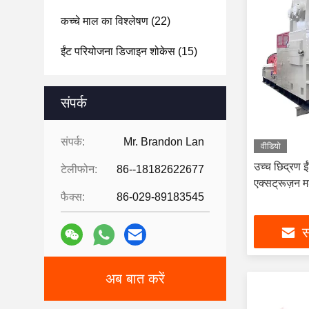
कच्चे माल का विश्लेषण
(22)
ईंट परियोजना डिजाइन शोकेस
(15)
संपर्क
संपर्क:
Mr. Brandon Lan
वीडियो
उच्च छिद्रण ई
टेलीफोन:
86--18182622677
एक्सट्रूज़न म
फैक्स:
86-029-89183545
स
अब बात करें