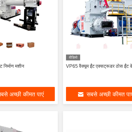
वीडियो
ंट निर्माण मशीन
VP65 वैक्यूम ईंट एक्सट्रूडर ठोस ईंट 
बसे अच्छी कीमत पाएं
सबसे अच्छी कीमत पाए