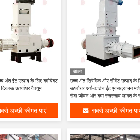
वीडियो
 अंत ईंट उत्पाद के लिए कॉम्पैक्ट
उच्च अंत सिरेमिक और सीमेंट उत्पाद के 
िकाऊ ऊर्ध्वाधर वैक्यूम
ऊर्ध्वाधर अर्ध-कठिन ईंट एक्सट्रूज़न मश
सेवा जीवन और कम रखरखाव लागत के 
बसे अच्छी कीमत पाएं
सबसे अच्छी कीमत पाए