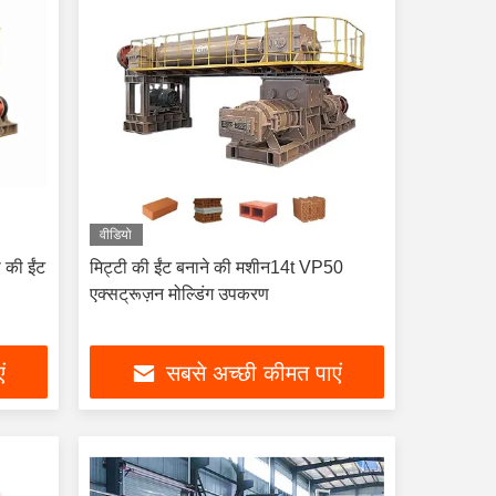
वीडियो
 की ईंट
मिट्टी की ईंट बनाने की मशीन14t VP50
एक्सट्रूज़न मोल्डिंग उपकरण
ं
सबसे अच्छी कीमत पाएं