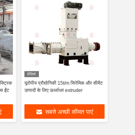
वीडियो
क्ट्रिक
यूरोपीय प्रौद्योगिकी 15t/m सिरेमिक और सीमेंट
स ईंट
उत्पादों के लिए ऊर्ध्वाधर extruder
ं
सबसे अच्छी कीमत पाएं