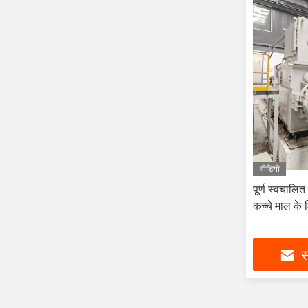
वीडियो
पूर्ण स्वचालित
कच्चे माल के
स