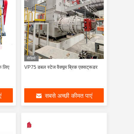
वीडियो
के लिए
VP75 डबल स्टेज वैक्यूम ब्रिक एक्सट्रूडर
ं
सबसे अच्छी कीमत पाएं