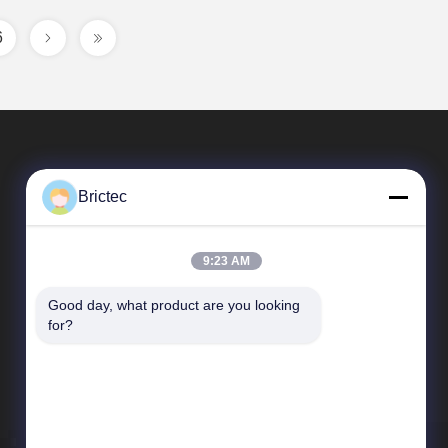
6
Brictec
9:23 AM
Good day, what product are you looking 
त्वरित लिंक
for?
कंपनी प्रोफ़ाइल
कारखाने का दौरा
गुणवत्ता नियंत्रण