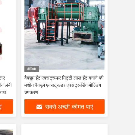
वीडियो
लिए
वैक्यूम ईंट एक्सट्रूडर मिट्टी लाल ईंट बनाने की
ीन लंबी
मशीन वैक्यूम एक्सट्रूडर एक्सट्रूडिंग मोल्डिंग
साथ
उपकरण
ं
सबसे अच्छी कीमत पाएं