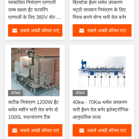
स्वचालित नियंत्रण प्रणाली
ब्रिक्टेक ईंधन थर्मल उपकरण
उच्च दक्षता ईंट फायरिंग
भट्ठी तापमान नियंत्रण के लिए
प्रणाली के लिए 380V वोल्टेज
स्विच करने योग्य भारी तेल बर्नर
के साथ प्राकृतिक गैस बर्नर
सबसे अच्छी कीमत पाएं
सबसे अच्छी कीमत पाएं
वीडियो
वीडियो
सटीक नियंत्रण 1200W ईंट
40kw - 70Kw थर्मल उपकरण
थर्मल मशीन भारी तेल बर्नर दो
भारी ईंधन तेल बर्नर इलेक्ट्रॉनिक
1000L स्थानांतरण टैंक
आनुपातिक वाल्व
सबसे अच्छी कीमत पाएं
सबसे अच्छी कीमत पाएं