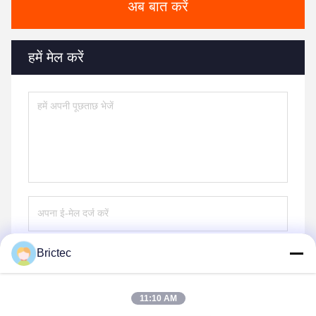
अब बात करें
हमें मेल करें
Brictec
भेजना
11:10 AM