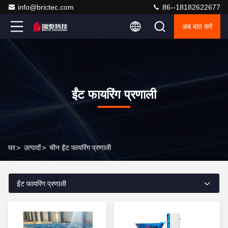
info@brictec.com
86--18182622677
अब बात करें
ईंट फायरिंग प्रणाली
घर
>
उत्पादों
>
चीन ईंट फायरिंग प्रणाली
ईंट फायरिंग प्रणाली