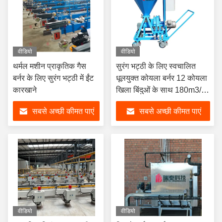
वीडियो
वीडियो
थर्मल मशीन प्राकृतिक गैस
सुरंग भट्ठी के लिए स्वचालित
बर्नर के लिए सुरंग भट्ठी में ईंट
धूलयुक्त कोयला बर्नर 12 कोयला
कारखाने
खिला बिंदुओं के साथ 180m3/h
प्रवाह और 115kw थर्मल पावर
सबसे अच्छी कीमत पाएं
सबसे अच्छी कीमत पाएं
वीडियो
वीडियो