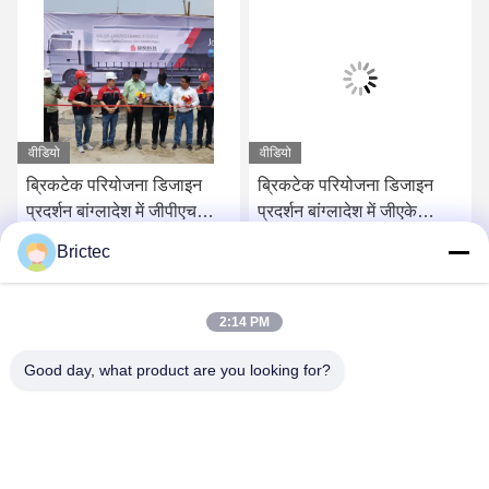
वीडियो
वीडियो
ब्रिकटेक परियोजना डिजाइन
ब्रिकटेक परियोजना डिजाइन
प्रदर्शन बांग्लादेश में जीपीएच
प्रदर्शन बांग्लादेश में जीएके
परियोजना
परियोजना
Brictec
सबसे अच्छी कीमत पाएं
सबसे अच्छी कीमत पाएं
2:14 PM
Good day, what product are you looking for?
Xi'an Brictec Engineering Co., Ltd.