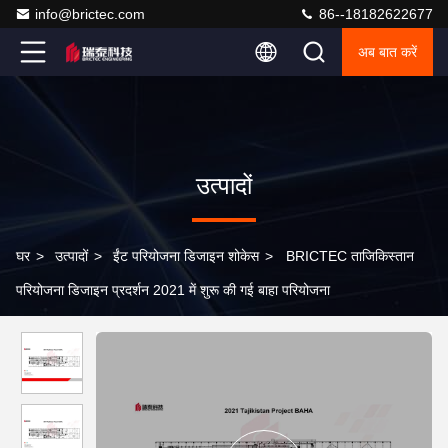
info@brictec.com
86--18182622677
अब बात करें
उत्पादों
घर
>
उत्पादों
>
ईंट परियोजना डिजाइन शोकेस
>
BRICTEC ताजिकिस्तान
परियोजना डिजाइन प्रदर्शन 2021 में शुरू की गई बाहा परियोजना