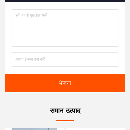
भेजना
समान उत्पाद