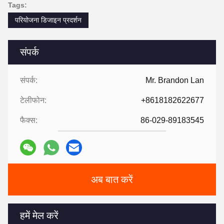
Tags:
परियोजना डिजाइन प्रदर्शन
संपर्क
संपर्क:
Mr. Brandon Lan
टेलीफोन:
+8618182622677
फैक्स:
86-029-89183545
अब बात करें
हमें मेल करें