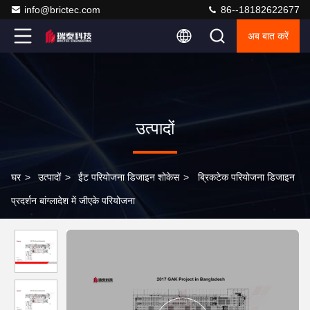
info@brictec.com
86--18182622677
अब बात करें
उत्पादों
घर
>
उत्पादों
>
ईंट परियोजना डिजाइन शोकेस
>
ब्रिकटेक परियोजना डिजाइन
प्रदर्शन बांग्लादेश में जीएके परियोजना