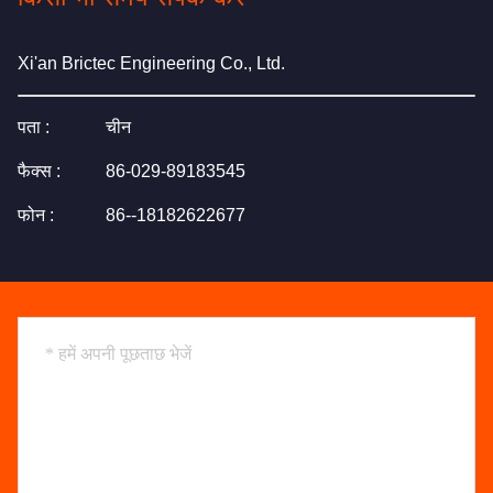
Xi'an Brictec Engineering Co., Ltd.
पता :
चीन
फैक्स :
86-029-89183545
फोन :
86--18182622677