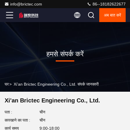
info@brictec.com
86--18182622677
अब बात करें
हमसे संपर्क करें
घर
>
Xi'an Brictec Engineering Co., Ltd. संपर्क जानकारी
Xi'an Brictec Engineering Co., Ltd.
पता :
चीन
कारखाने का पता :
चीन
कार्य समय
9:00-18:00