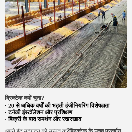
ब्रिक्टेक क्यों चुना?
· 20 से अधिक वर्षों की भट्ठी इंजीनियरिंग विशेषज्ञता
· टर्नकी इंस्टॉलेशन और प्रशिक्षण
· बिक्री के बाद समर्थन और रखरखाव
अपने ईंट उत्पादन को उन्नत करें
ब्रिक्टेक के उच्च प्रदर्शन