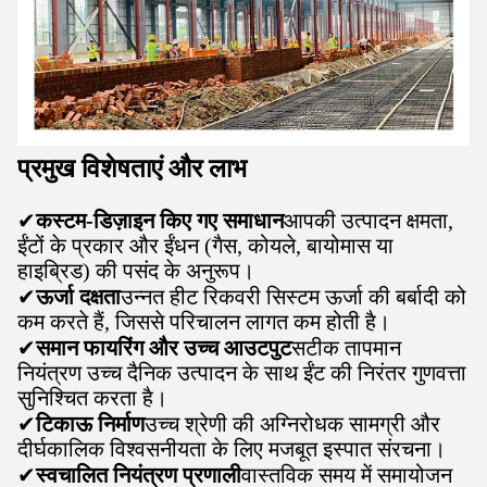
प्रमुख विशेषताएं और लाभ
✔
कस्टम-डिज़ाइन किए गए समाधान
आपकी उत्पादन क्षमता,
ईंटों के प्रकार और ईंधन (गैस, कोयले, बायोमास या
हाइब्रिड) की पसंद के अनुरूप।
✔
ऊर्जा दक्षता
उन्नत हीट रिकवरी सिस्टम ऊर्जा की बर्बादी को
कम करते हैं, जिससे परिचालन लागत कम होती है।
✔
समान फायरिंग और उच्च आउटपुट
सटीक तापमान
नियंत्रण उच्च दैनिक उत्पादन के साथ ईंट की निरंतर गुणवत्ता
सुनिश्चित करता है।
✔
टिकाऊ निर्माण
उच्च श्रेणी की अग्निरोधक सामग्री और
दीर्घकालिक विश्वसनीयता के लिए मजबूत इस्पात संरचना।
✔
स्वचालित नियंत्रण प्रणाली
वास्तविक समय में समायोजन