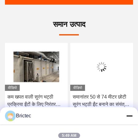
समान उत्पाद
वीडियो
वीडियो
कम खपत वाली सुरंग भट्ठी
समानांतर 50 से 74 मीटर छोटी
प्रक्रिया ईंटों के लिए निरंतर
सुरंग भट्ठी ईंट बनाने का संयंत्र
सुखाने कक्ष
ड्रायर 5 - 12 सेट सुरंगें
Brictec
सबसे अच्छी कीमत पाएं
सबसे अच्छी कीमत पाएं
5:49 AM