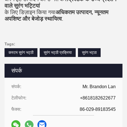
वाले सुरंग भट्टियां
के लिए डिज़ाइन किया गया
अधिकतम उत्पादन, न्यूनतम
अपशिष्ट और बेजोड़ स्थायित्व
.
Tags:
कस्टम सुरंग भट्ठी
सुरंग भट्ठी प्रक्रिया
सुरंग भट्ठा
संपर्क
संपर्क:
Mr. Brandon Lan
टेलीफोन:
+8618182622677
फैक्स:
86-029-89183545