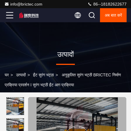
info@brictec.com
86--18182622677
अब बात करें
उत्पादों
घर
>
उत्पादों
>
ईंट सुरंग भट्ठा
>
अनुकूलित सुरंग भट्ठी BRICTEC निर्माण
प्रक्रिया प्रदर्शन I सुरंग भट्ठी ईंट आग प्रक्रिया