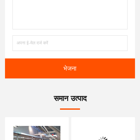
भेजना
समान उत्पाद