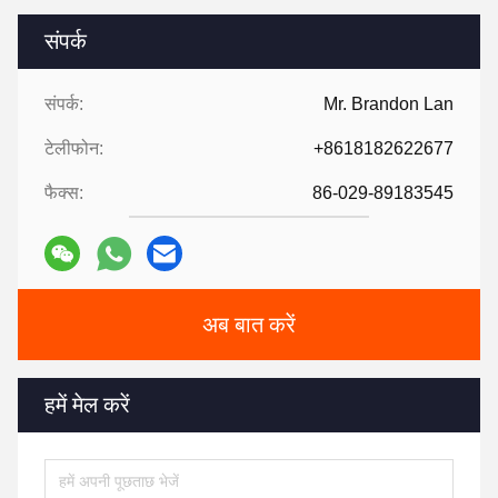
संपर्क
संपर्क:
Mr. Brandon Lan
टेलीफोन:
+8618182622677
फैक्स:
86-029-89183545
अब बात करें
हमें मेल करें