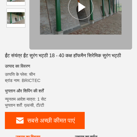
ईंट संयंत्र ईंट सुरंग भट्ठी 18 - 40 कक्ष हॉफमैन सिरेमिक सुरंग भट्ठी
उत्पाद का विवरण
उत्पत्ति के प्लेस: चीन
ब्रांड नाम: BRICTEC
भुगतान और शिपिंग की शर्तें
न्यूनतम आदेश मात्रा: 1 सेट
भुगतान शर्तें: एल/सी, टी/टी
सबसे अच्छी कीमत पाएं