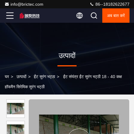
info@brictec.com
86--18182622677
अब बात करें
उत्पादों
घर
>
उत्पादों
>
ईंट सुरंग भट्ठा
>
ईंट संयंत्र ईंट सुरंग भट्ठी 18 - 40 कक्ष
हॉफमैन सिरेमिक सुरंग भट्ठी