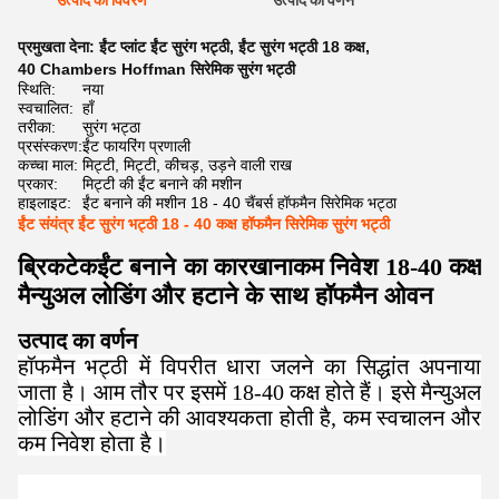
उत्पाद का विवरण
उत्पाद का वर्णन
प्रमुखता देना:
ईंट प्लांट ईंट सुरंग भट्ठी
,
ईंट सुरंग भट्ठी 18 कक्ष
,
40 Chambers Hoffman सिरेमिक सुरंग भट्ठी
स्थिति:
नया
स्वचालित:
हाँ
तरीका:
सुरंग भट्ठा
प्रसंस्करण:
ईंट फायरिंग प्रणाली
कच्चा माल:
मिट्टी, मिट्टी, कीचड़, उड़ने वाली राख
प्रकार:
मिट्टी की ईंट बनाने की मशीन
हाइलाइट:
ईंट बनाने की मशीन 18 - 40 चैंबर्स हॉफमैन सिरेमिक भट्ठा
ईंट संयंत्र ईंट सुरंग भट्ठी 18 - 40 कक्ष हॉफमैन सिरेमिक सुरंग भट्ठी
ब्रिकटेक
ईंट बनाने का कारखाना
कम निवेश 18-40 कक्ष
मैन्युअल लोडिंग और हटाने के साथ हॉफमैन ओवन
उत्पाद का वर्णन
हॉफमैन भट्ठी में विपरीत धारा जलने का सिद्धांत अपनाया
जाता है। आम तौर पर इसमें 18-40 कक्ष होते हैं। इसे मैन्युअल
लोडिंग और हटाने की आवश्यकता होती है, कम स्वचालन और
कम निवेश होता है।