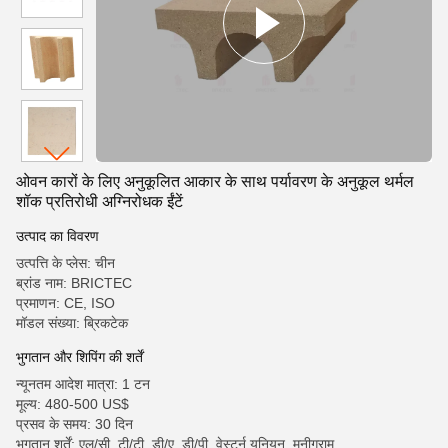
ओवन कारों के लिए अनुकूलित आकार के साथ पर्यावरण के अनुकूल थर्मल
शॉक प्रतिरोधी अग्निरोधक ईंटें
उत्पाद का विवरण
उत्पत्ति के प्लेस: चीन
ब्रांड नाम: BRICTEC
प्रमाणन: CE, ISO
मॉडल संख्या: ब्रिकटेक
भुगतान और शिपिंग की शर्तें
न्यूनतम आदेश मात्रा: 1 टन
मूल्य: 480-500 US$
प्रसव के समय: 30 दिन
भुगतान शर्तें: एल/सी, टी/टी, डी/ए, डी/पी, वेस्टर्न यूनियन, मनीग्राम