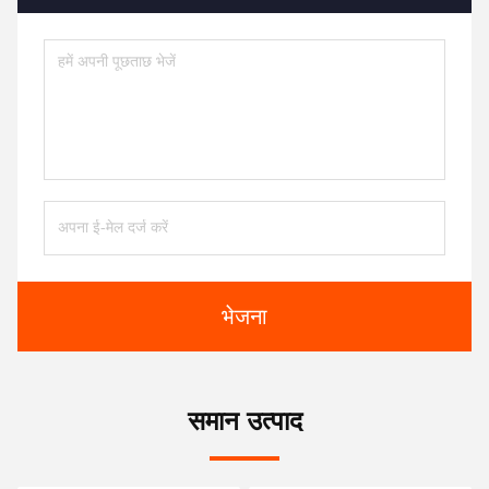
भेजना
समान उत्पाद