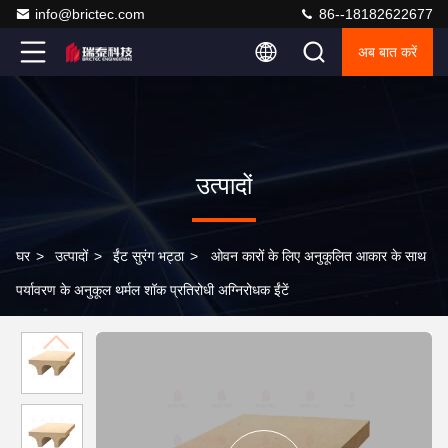
info@brictec.com
86--18182622677
अब बात करें
उत्पादों
घर
>
उत्पादों
>
ईंट सुरंग भट्ठा
>
ओवन कारों के लिए अनुकूलित आकार के साथ
पर्यावरण के अनुकूल थर्मल शॉक प्रतिरोधी अग्निरोधक ईंटें