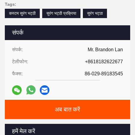
Tags:
कस्टम सुरंग भट्ठी
सुरंग भट्ठी प्रक्रिया
सुरंग भट्ठा
संपर्क
संपर्क:
Mr. Brandon Lan
टेलीफोन:
+8618182622677
फैक्स:
86-029-89183545
अब बात करें
हमें मेल करें