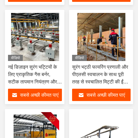
वीडियो
वीडियो
नई डिज़ाइन सुरंग भट्टियों के
सुरंग भट्ठी फायरिंग प्रणाली और
लिए प्राकृतिक गैस बर्नर,
पीएलसी स्वचालन के साथ पूरी
सटीक तापमान नियंत्रण और
तरह से स्वचालित मिट्टी की ईंट
अच्छी फायरिंग एकरूपता के
उत्पादन लाइन
सबसे अच्छी कीमत पाएं
सबसे अच्छी कीमत पाएं
साथ