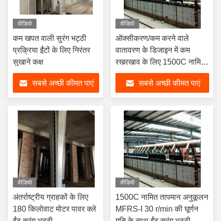
वीडियो
वीडियो
कम खपत वाली सुरंग भट्ठी
ऑक्सीकरण/कम करने वाले
प्रक्रिया ईंटों के लिए निरंतर
वातावरण के डिजाइन में कम
सुखाने कक्ष
रखरखाव के लिए 1500C नामित
तापमान ईंट सुरंग भट्ठी
सबसे अच्छी कीमत पाएं
सबसे अच्छी कीमत पाएं
वीडियो
वीडियो
अंतर्राष्ट्रीय ग्राहकों के लिए
1500C नामित तापमान अनुकूलन
180 किलोवाट मोटर पावर क्ले
MFRS-I 30 r/min की घूर्णन
ईंट सुरंग भट्ठी
गति के साथ ईंट सुरंग भट्ठी