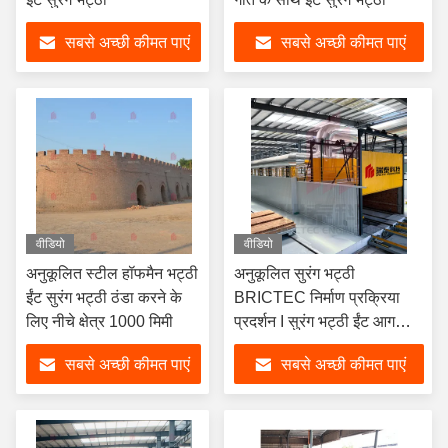
सबसे अच्छी कीमत पाएं
सबसे अच्छी कीमत पाएं
वीडियो
वीडियो
अनुकूलित स्टील हॉफमैन भट्ठी
अनुकूलित सुरंग भट्ठी
ईंट सुरंग भट्ठी ठंडा करने के
BRICTEC निर्माण प्रक्रिया
लिए नीचे क्षेत्र 1000 मिमी
प्रदर्शन I सुरंग भट्ठी ईंट आग
प्रक्रिया
सबसे अच्छी कीमत पाएं
सबसे अच्छी कीमत पाएं