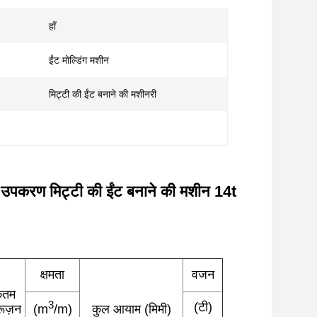
हाँ
ईंट मोल्डिंग मशीन
मिट्टी की ईंट बनाने की मशीनरी
 उपकरण मिट्टी की ईंट बनाने की मशीन 14t
क्षमता
वजन
कतम
3
(टी)
रूज़न
(m
/m)
कुल आयाम (मिमी)