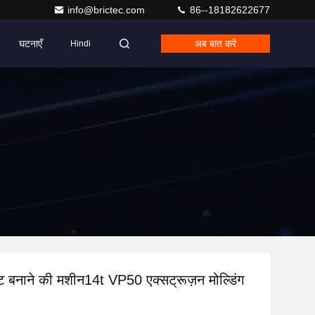
info@brictec.com
86--18182622677
घटनाएँ
अब बात करें
Hindi
ंट बनाने की मशीन14t VP50 एक्सट्रूज़न मोल्डिंग