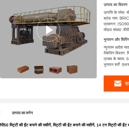
उत्पाद का विवरण
उत्पत्ति के प्लेस: 
ब्रांड नाम: BR
प्रमाणन: ISO9
मॉडल संख्या: वीप
भुगतान और शिपिंग क
न्यूनतम आदेश मात
पैकेजिंग विवरण: मि
प्रसव के समय: 6
भुगतान शर्तें: एल/
स
ण
उत्पाद का वर्णन
ीपी50 मिट्टी की ईंट बनाने की मशीनें
,
मिट्टी की ईंट बनाने की मशीनें
,
14 टन मिट्टी की ईंट ब