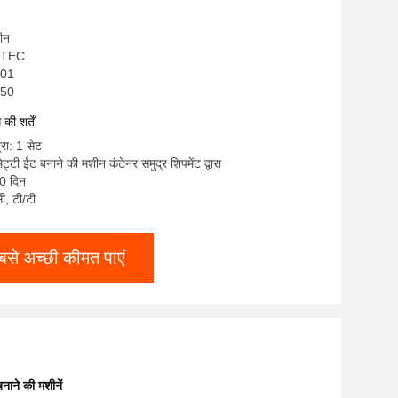
चीन
ICTEC
001
ी50
ी शर्तें
्रा: 1 सेट
ट्टी ईंट बनाने की मशीन कंटेनर समुद्र शिपमेंट द्वारा
0 दिन
सी, टी/टी
बसे अच्छी कीमत पाएं
नाने की मशीनें