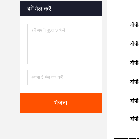
हमें मेल करें
वीप
वीप
वीप
वीप
वीप
भेजना
वीप