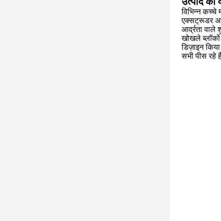
उत्पाद का व
विभिन्न कच्चे
एक्सट्रूडर अर
आर्द्रता वाले
खोखले ब्लॉकों
डिज़ाइन किया
सभी पीस रहे है