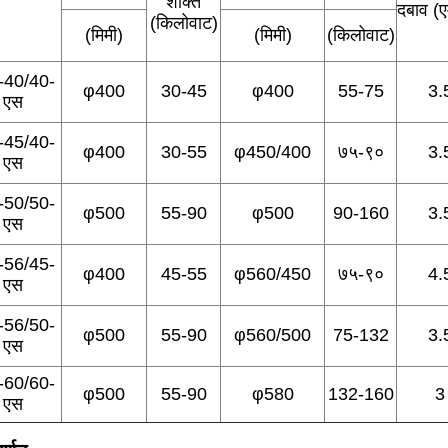
शक्ति
दबाव (ए
(किलोवाट)
(मिमी)
(मिमी)
(किलोवाट)
ी-40/40-
φ400
30-45
φ400
55-75
3.
एस
ी-45/40-
φ400
30-55
φ450/400
७५-९०
3.
एस
ी-50/50-
φ500
55-90
φ500
90-160
3.
एस
ी-56/45-
φ400
45-55
φ560/450
७५-९०
4.
एस
ी-56/50-
φ500
55-90
φ560/500
75-132
3.
एस
ी-60/60-
φ500
55-90
φ580
132-160
3
एस