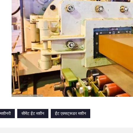
 मशीनरी
सीमेंट ईंट मशीन
ईंट एक्सट्रूडर मशीन