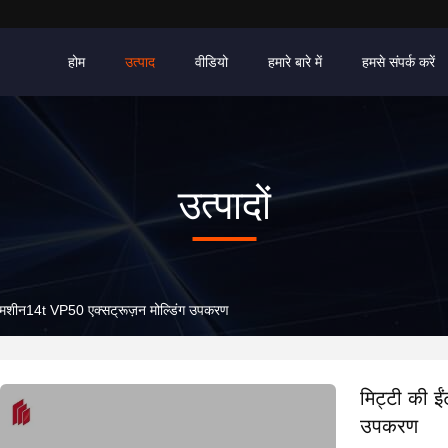
होम
उत्पाद
वीडियो
हमारे बारे में
हमसे संपर्क करें
उत्पादों
की मशीन14t VP50 एक्सट्रूज़न मोल्डिंग उपकरण
मिट्टी की ई
उपकरण