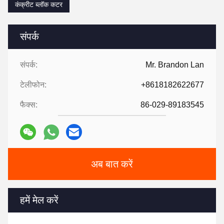
कंक्रीट ब्लॉक कटर
संपर्क
संपर्क:
Mr. Brandon Lan
टेलीफोन:
+8618182622677
फैक्स:
86-029-89183545
अब बात करें
हमें मेल करें