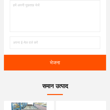
भेजना
समान उत्पाद