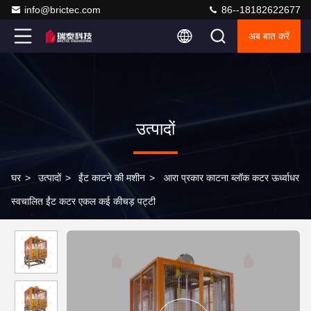
info@brictec.com
86--18182622677
अब बात करें
उत्पादों
घर
>
उत्पादों
>
ईंट काटने की मशीन
>
आरा प्रकार काटना ब्लॉक कटर ऊर्ध्वाधर
स्वचालित ईंट कटर एकल कई कीचड़ पट्टी