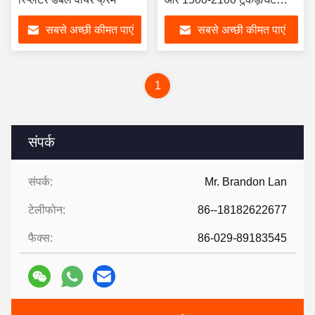
काटने की क्षमता के साथ
सबसे अच्छी कीमत पाएं
सबसे अच्छी कीमत पाएं
1
संपर्क
संपर्क:
Mr. Brandon Lan
टेलीफोन:
86--18182622677
फैक्स:
86-029-89183545