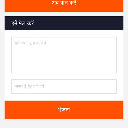
अब बात करें
हमें मेल करें
भेजना