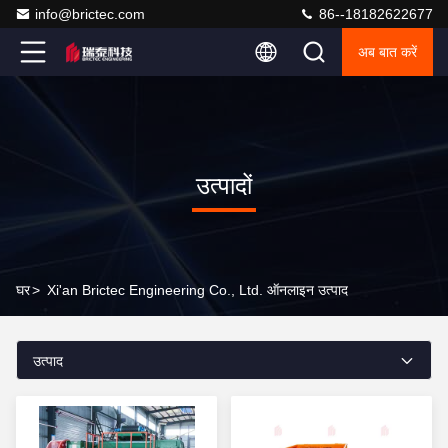
info@brictec.com
86--18182622677
अब बात करें
उत्पादों
घर
>
Xi'an Brictec Engineering Co., Ltd. ऑनलाइन उत्पाद
उत्पाद