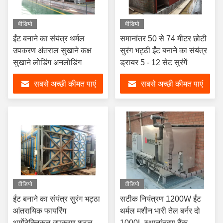
वीडियो
वीडियो
ईंट बनाने का संयंत्र थर्मल
समानांतर 50 से 74 मीटर छोटी
उपकरण अंतराल सुखाने कक्ष
सुरंग भट्ठी ईंट बनाने का संयंत्र
सुखाने लोडिंग अनलोडिंग
ड्रायर 5 - 12 सेट सुरंगें
सबसे अच्छी कीमत पाएं
सबसे अच्छी कीमत पाएं
वीडियो
वीडियो
ईंट बनाने का संयंत्र सुरंग भट्ठा
सटीक नियंत्रण 1200W ईंट
आंतरायिक फायरिंग
थर्मल मशीन भारी तेल बर्नर दो
थर्मोटेक्निकल उपकरण शटल
1000L स्थानांतरण टैंक