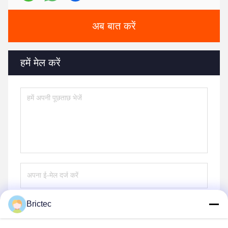
अब बात करें
हमें मेल करें
Brictec
भेजना