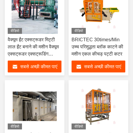
वीडियो
वीडियो
वैक्यूम ईंट एक्सट्रूडर मिट्टी
BRICTEC 30times/Min
लाल ईंट बनाने की मशीन वैक्यूम
उच्च परिशुद्धता ब्लॉक काटने की
एक्सट्रूडर एक्सट्रूडिंग
मशीन एकल कीचड़ पट्टी कटर
मोल्डिंग उपकरण
सबसे अच्छी कीमत पाएं
सबसे अच्छी कीमत पाएं
वीडियो
वीडियो