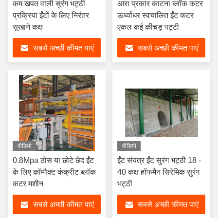
कम खपत वाली सुरंग भट्ठी
आरा प्रकार काटना ब्लॉक कटर
प्रक्रिया ईंटों के लिए निरंतर
ऊर्ध्वाधर स्वचालित ईंट कटर
सुखाने कक्ष
एकल कई कीचड़ पट्टी
सबसे अच्छी कीमत पाएं
सबसे अच्छी कीमत पाएं
वीडियो
वीडियो
0.8Mpa ठोस या छोटे छेद ईंट
ईंट संयंत्र ईंट सुरंग भट्ठी 18 -
के लिए कॉम्पैक्ट कंक्रीट ब्लॉक
40 कक्ष हॉफमैन सिरेमिक सुरंग
कटर मशीन
भट्ठी
सबसे अच्छी कीमत पाएं
सबसे अच्छी कीमत पाएं