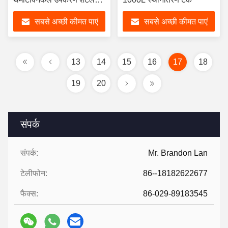
भट्ठा
सबसे अच्छी कीमत पाएं
सबसे अच्छी कीमत पाएं
13
14
15
16
17
18
19
20
संपर्क
संपर्क:
Mr. Brandon Lan
टेलीफोन:
86--18182622677
फैक्स:
86-029-89183545