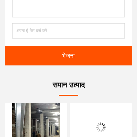
भेजना
समान उत्पाद