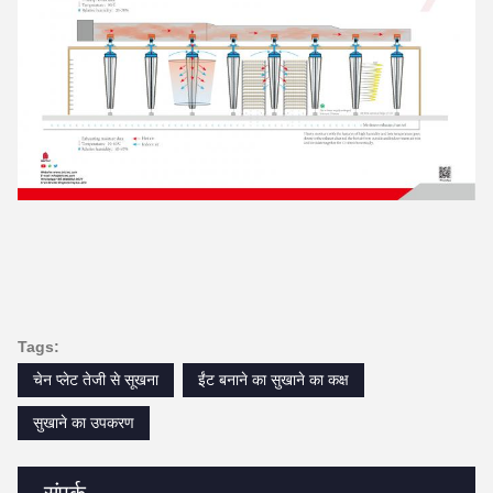
Tags:
चेन प्लेट तेजी से सूखना
ईंट बनाने का सुखाने का कक्ष
सुखाने का उपकरण
संपर्क