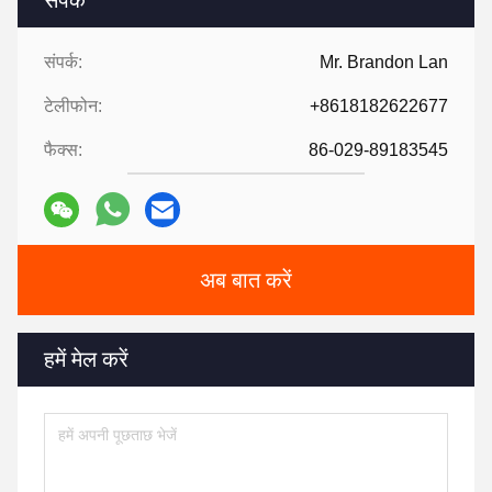
संपर्क:
Mr. Brandon Lan
टेलीफोन:
+8618182622677
फैक्स:
86-029-89183545
अब बात करें
हमें मेल करें