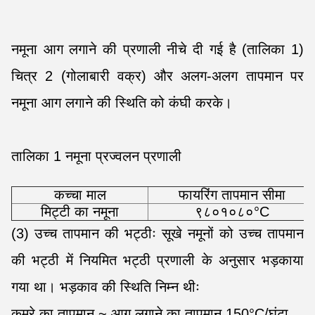
नमूना आग लगाने की प्रणाली नीचे दी गई है (तालिका 1)
चित्र 2 (गोलाबारी वक्र) और अलग-अलग तापमान पर
नमूना आग लगाने की स्थिति को कंघी करके।
तालिका 1 नमूना प्रज्वलन प्रणाली
कच्चा माल
फायरिंग तापमान सीमा
मिट्टी का नमूना
९८०१०८०°C
(3) उच्च तापमान की भट्ठीः सूखे नमूनों को उच्च तापमान
की भट्ठी में नियमित भट्ठी प्रणाली के अनुसार भड़काया
गया था। भड़काव की स्थिति निम्न थीः
कमरे का तापमान ~ आग लगाने का तापमान 150°C/घंटा