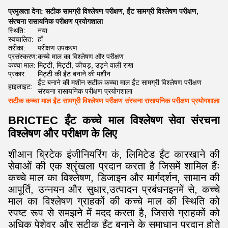
प्रमुखता देना:
सटीक सामग्री विश्लेषण परीक्षण
,
ईंट सामग्री विश्लेषण परीक्षण
,
संरचना रासायनिक परीक्षण प्रयोगशाला
स्थिति:
नया
स्वचालित:
हाँ
तरीका:
परीक्षण उपकरण
प्रसंस्करण:
कच्चे माल का विश्लेषण और परीक्षण
कच्चा माल:
मिट्टी, मिट्टी, कीचड़, उड़ने वाली राख
प्रकार:
मिट्टी की ईंट बनाने की मशीन
ईंट बनाने की मशीन सटीक कच्चा माल ईंट सामग्री विश्लेषण परीक्षण
हाइलाइट:
संरचना रासायनिक परीक्षण प्रयोगशाला
सटीक कच्चा माल ईंट सामग्री विश्लेषण परीक्षण संरचना रासायनिक परीक्षण प्रयोगशाला
BRICTEC ईंट कच्चे माल विश्लेषण सेवा संरचना
विश्लेषण और परीक्षण के लिए
शीआन ब्रिटेक इंजीनियरिंग कं, लिमिटेड ईंट कारखाने की
सेवाओं की एक श्रृंखला प्रदान करता है जिसमें शामिल हैंः
कच्चे माल का विश्लेषण, डिजाइन और मार्गदर्शन, सामान की
आपूर्ति, उन्नयन और सुधार,उत्पादन प्रबंधनइनमें से, कच्चे
माल का विश्लेषण ग्राहकों की कच्चे माल की स्थिति को
स्पष्ट रूप से समझने में मदद करता है, जिससे ग्राहकों को
अधिक पेशेवर और सटीक ईंट बनाने के समाधान प्रदान होते