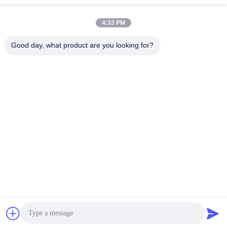
4:33 PM
अब बात करें
Good day, what product are you looking for?
हमें मेल करें