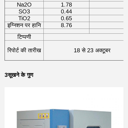
Na2O
1.78
SO3
0.44
TiO2
0.65
इग्निशन पर हानि
8.76
टिप्पणी
रिपोर्ट की तारीख
18 से 23 अक्टूबर
3सूखने के गुण