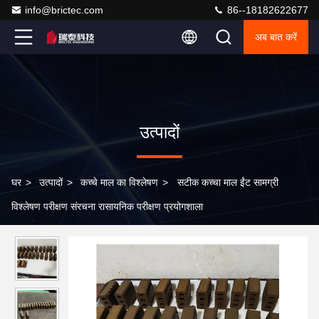
info@brictec.com
86--18182622677
अब बात करें
उत्पादों
घर
>
उत्पादों
>
कच्चे माल का विश्लेषण
>
सटीक कच्चा माल ईंट सामग्री
विश्लेषण परीक्षण संरचना रासायनिक परीक्षण प्रयोगशाला