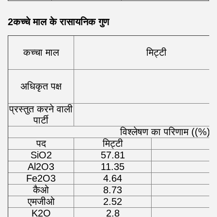
2कच्चे माल के रासायनिक गुण
कच्चा माल
मिट्टी
अधिकृत पक्ष
प्रस्तुत करने वाली
पार्टी
विश्लेषण का परिणाम ((%)
पद
मिट्टी
SiO2
57.81
Al2O3
11.35
Fe2O3
4.64
कैओ
8.73
एमजीओ
2.52
K2O
2.8