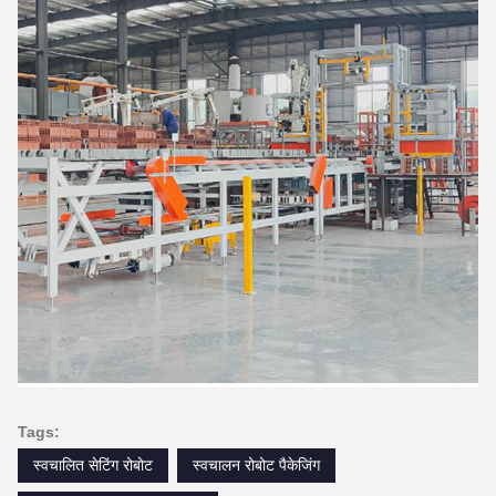
Tags:
स्वचालित सेटिंग रोबोट
स्वचालन रोबोट पैकेजिंग