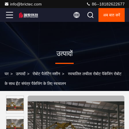
info@brictec.com
86--18182622677
अब बात करें
उत्पादों
घर
>
उत्पादों
>
रोबोट पैलेटिंग मशीन
>
स्वचालित लचीला रोबोट पैकेजिंग रोबोट
के साथ ईंट संयंत्र पैकेजिंग के लिए स्वचालन