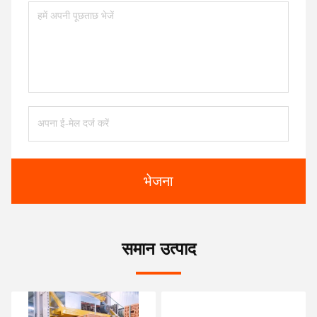
भेजना
समान उत्पाद