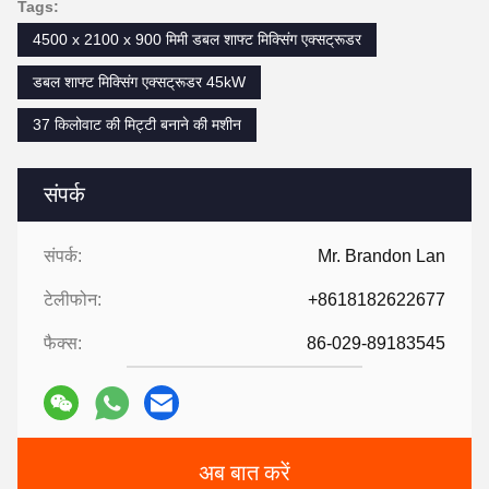
Tags:
4500 x 2100 x 900 मिमी डबल शाफ्ट मिक्सिंग एक्सट्रूडर
डबल शाफ्ट मिक्सिंग एक्सट्रूडर 45kW
37 किलोवाट की मिट्टी बनाने की मशीन
संपर्क
संपर्क:
Mr. Brandon Lan
टेलीफोन:
+8618182622677
फैक्स:
86-029-89183545
अब बात करें