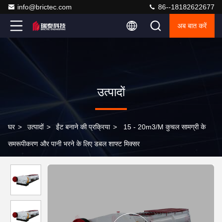
info@brictec.com
86--18182622677
अब बात करें
उत्पादों
घर
>
उत्पादों
>
ईंट बनाने की प्रक्रिया
>
15 - 20m3/M कुचल सामग्री के
समरूपीकरण और पानी भरने के लिए डबल शाफ्ट मिक्सर