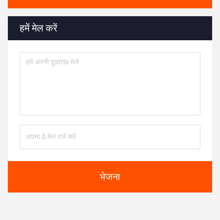
हमें मेल करें
भेजना