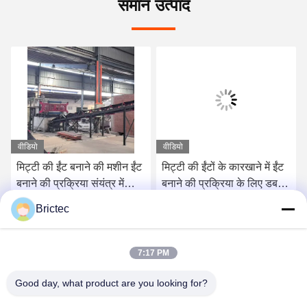
समान उत्पाद
वीडियो
वीडियो
मिट्टी की ईंट बनाने की मशीन ईंट
मिट्टी की ईंटों के कारखाने में ईंट
बनाने की प्रक्रिया संयंत्र में
बनाने की प्रक्रिया के लिए डबल
फ्रंट स्टेंसिल मिक्सिंग
शाफ्ट मिक्सर कच्चे माल ब्लेंडर
Brictec
एक्सट्रूडर
सबसे अच्छी कीमत पाएं
सबसे अच्छी कीमत पाएं
7:17 PM
Good day, what product are you looking for?