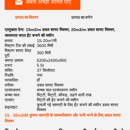
सबसे अच्छी कीमत पाएं
उत्पाद का विवरण
उत्पाद का वर्णन
प्रमुखता देना:
15m3/m डबल शाफ्ट मिक्सर
,
20m3/m डबल शाफ्ट मिक्सर
,
समरूपता सरल ईंट बनाने की मशीन
क्षमता:
15-20m³/मी
मिश्रण टैंक की लंबाई:
3600 मिमी
मिश्रण शाफ्ट केंद्र
360 मिमी
दूरी:
समग्र आयाम:
5200x2400x900
वजन:
5.5t
शक्ति:
37 किलोवाट
स्थिति:
नया
स्वचालित:
हाँ
तरीका:
डबल शाफ्ट मिक्सर
प्रसंस्करण:
कच्चा माल प्रसंस्करण मशीन
कच्चा माल:
मिट्टी, मिट्टी, कीचड़, उड़ने वाली राख
प्रकार:
मिट्टी की ईंट बनाने की मशीन
कुचली गई सामग्री के लिए ईंट बनाने की मशीन डबल शाफ्ट
हाइलाइट:
मिक्सर
15 - 20m3/M कुचल सामग्री के समरूपीकरण और पानी भरने के लिए डबल शाफ्ट
मिक्सर