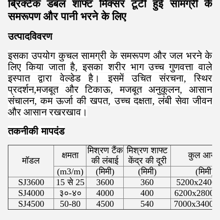
ब्रिक्टेक डबल शाफ्ट मिक्सर टूटी हुई सामग्री के
समरूपण और पानी भरने के लिए
उत्पाद
विवरण
इसका उपयोग कुचल सामग्री के समरूपण और जल भरने के
लिए किया जाता है, इसका शरीर भाग उच्च गुणवत्ता वाले
इस्पात द्वारा वेल्डेड है। इसमें उचित संरचना, स्थिर
प्रदर्शन,मजबूत और टिकाऊ, मजबूत अनुकूलन, आसान
संचालन, कम ऊर्जा की खपत, उच्च दक्षता, लंबी सेवा जीवन
और आसान रखरखाव।
तकनीकी मापदंड
मिश्रण टैंक
मिश्रण शाफ्ट
क्षमता
कुल आया
मॉडल
की लंबाई
केंद्र की दूरी
(m
3
/m)
(मिमी)
(मिमी)
(मिमी)
SJ3600
15 से 25
3600
360
5200x2400
SJ4000
३०-४०
4000
400
6200x2800x
SJ4500
50-80
4500
540
7000x3400x