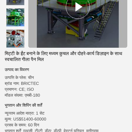
मिट्टी के ईंट बनाने के लिए मध्यम कुचल और दोहरे-कार्य डिज़ाइन के साथ
स्वचालित गीला पैन मिल
उत्पाद का विवरण
उत्पत्ति के प्लेस: चीन
ब्रांड नाम: BRICTEC
प्रमाणन: CE; ISO
मॉडल संख्या: एमबी-180
भुगतान और शिपिंग की शर्तें
न्यूनतम आदेश मात्रा: 1 सेट
मूल्य: US$51400-60000
प्रसव के समय: 60 दिन
भुगतान शर्तें: एल/सी, टी/टी, डी/ए, डी/पी, वेस्टर्न यूनियन, मनीग्राम