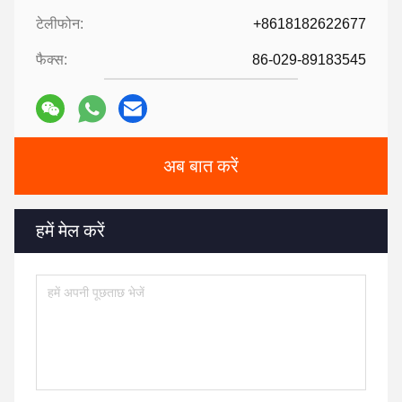
टेलीफोन:
+8618182622677
फैक्स:
86-029-89183545
अब बात करें
हमें मेल करें