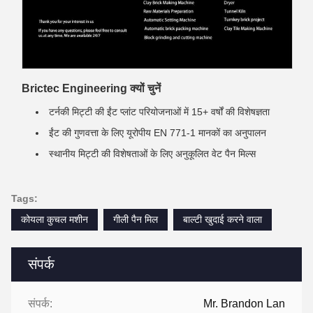
Brictec Engineering क्यों चुनें
टर्नकी मिट्टी की ईंट प्लांट परियोजनाओं में 15+ वर्षों की विशेषज्ञता
ईंट की गुणवत्ता के लिए यूरोपीय EN 771-1 मानकों का अनुपालन
स्थानीय मिट्टी की विशेषताओं के लिए अनुकूलित वेट पैन मिल्स
Tags:
कोयला कुचल मशीन
गीली पैन मिल
बाल्टी खुदाई करने वाला
संपर्क
संपर्क:
Mr. Brandon Lan