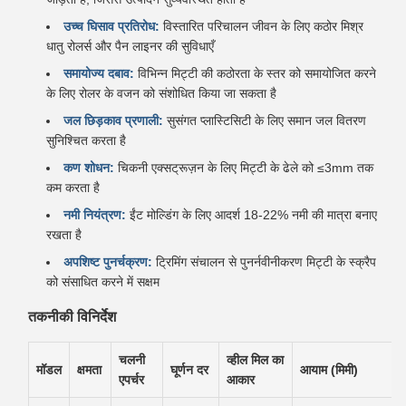
उच्च घिसाव प्रतिरोध:
विस्तारित परिचालन जीवन के लिए कठोर मिश्र
धातु रोलर्स और पैन लाइनर की सुविधाएँ
समायोज्य दबाव:
विभिन्न मिट्टी की कठोरता के स्तर को समायोजित करने
के लिए रोलर के वजन को संशोधित किया जा सकता है
जल छिड़काव प्रणाली:
सुसंगत प्लास्टिसिटी के लिए समान जल वितरण
सुनिश्चित करता है
कण शोधन:
चिकनी एक्सट्रूज़न के लिए मिट्टी के ढेले को ≤3mm तक
कम करता है
नमी नियंत्रण:
ईंट मोल्डिंग के लिए आदर्श 18-22% नमी की मात्रा बनाए
रखता है
अपशिष्ट पुनर्चक्रण:
ट्रिमिंग संचालन से पुनर्नवीनीकरण मिट्टी के स्क्रैप
को संसाधित करने में सक्षम
तकनीकी विनिर्देश
चलनी
व्हील मिल का
मॉडल
क्षमता
घूर्णन दर
आयाम (मिमी)
एपर्चर
आकार