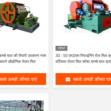
वीडियो
 कच्चे माल की तैयारी उपकरण नरम
30 - 50 एम3/एम रिफाइनिंग रोल मिल क
ुचलने औद्योगिक रोलर मिल
वर्टिकल रोलर मिल सॉफ्ट कच्चे माल क्र
बसे अच्छी कीमत पाएं
सबसे अच्छी कीमत पाए