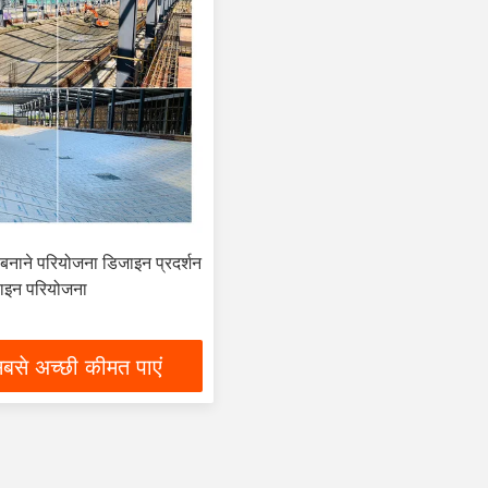
ंट बनाने परियोजना डिजाइन प्रदर्शन
 लाइन परियोजना
बसे अच्छी कीमत पाएं