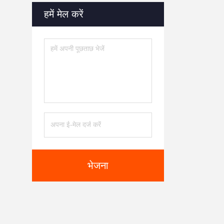
हमें मेल करें
भेजना