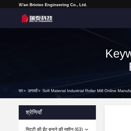
Xi'an Brictec Engineering Co., Ltd.
Keyw
घर
>
उत्पादों
>
Soft Material Industrial Roller Mill Online Manuf
श्रेणियाँ
मिट्टी की ईंट बनाने की मशीन
(63)