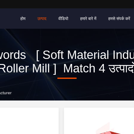
होम
उत्पाद
वीडियो
हमारे बारे में
हमसे संपर्क करें
ords [ Soft Material Indus
Roller Mill ] Match 4 उत्पादो
acturer