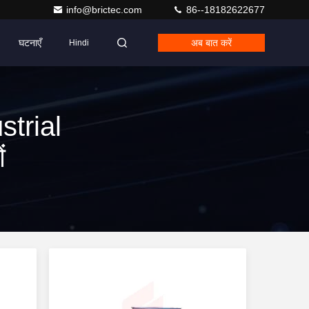
info@brictec.com
86--18182622677
घटनाएँ
अब बात करें
Hindi
trial
ं