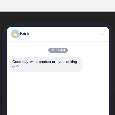
Brictec
11:02 AM
Good day, what product are you looking 
त्वरित लिंक
for?
कंपनी प्रोफ़ाइल
कारखाने का दौरा
गुणवत्ता नियंत्रण
समाचार