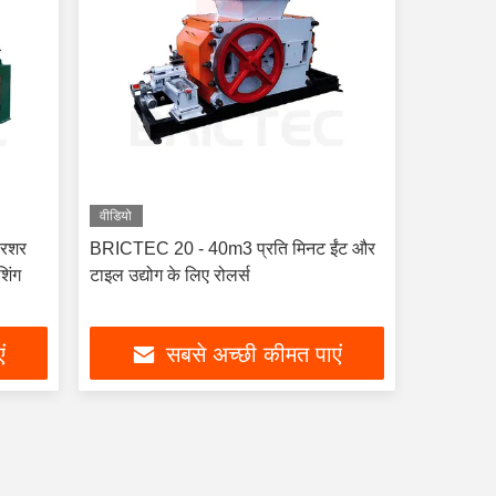
वीडियो
्रशर
BRICTEC 20 - 40m3 प्रति मिनट ईंट और
शिंग
टाइल उद्योग के लिए रोलर्स
ं
सबसे अच्छी कीमत पाएं