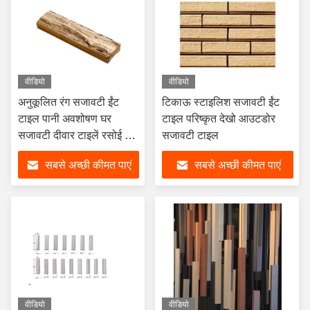
वीडियो
वीडियो
अनुकूलित रंग सजावटी ईंट
टिकाऊ स्टाइलिश सजावटी ईंट
टाइल पानी अवशोषण घर
टाइल परिष्कृत देखो आउटडोर
सजावटी दीवार टाइलें रसोई के
सजावटी टाइल
लिए
सबसे अच्छी कीमत पाएं
सबसे अच्छी कीमत पाएं
वीडियो
वीडियो