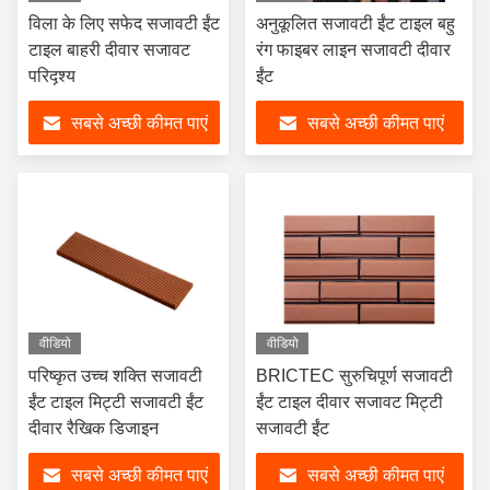
विला के लिए सफेद सजावटी ईंट
अनुकूलित सजावटी ईंट टाइल बहु
टाइल बाहरी दीवार सजावट
रंग फाइबर लाइन सजावटी दीवार
परिदृश्य
ईंट
सबसे अच्छी कीमत पाएं
सबसे अच्छी कीमत पाएं
वीडियो
वीडियो
परिष्कृत उच्च शक्ति सजावटी
BRICTEC सुरुचिपूर्ण सजावटी
ईंट टाइल मिट्टी सजावटी ईंट
ईंट टाइल दीवार सजावट मिट्टी
दीवार रैखिक डिजाइन
सजावटी ईंट
सबसे अच्छी कीमत पाएं
सबसे अच्छी कीमत पाएं