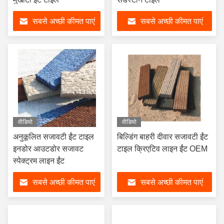
सबसे अच्छी कीमत पाएं
सबसे अच्छी कीमत पाएं
वीडियो
वीडियो
अनुकूलित सजावटी ईंट टाइल
बिल्डिंग बाहरी दीवार सजावटी ईंट
इनडोर आउटडोर सजावट
टाइल क्रिएटिव लाइन ईंट OEM
स्पेक्ट्रम लाइन ईंट
सबसे अच्छी कीमत पाएं
सबसे अच्छी कीमत पाएं