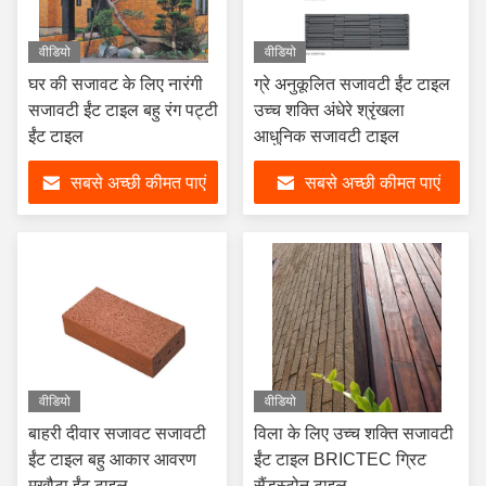
वीडियो
वीडियो
घर की सजावट के लिए नारंगी
ग्रे अनुकूलित सजावटी ईंट टाइल
सजावटी ईंट टाइल बहु रंग पट्टी
उच्च शक्ति अंधेरे श्रृंखला
ईंट टाइल
आधुनिक सजावटी टाइल
सबसे अच्छी कीमत पाएं
सबसे अच्छी कीमत पाएं
वीडियो
वीडियो
बाहरी दीवार सजावट सजावटी
विला के लिए उच्च शक्ति सजावटी
ईंट टाइल बहु आकार आवरण
ईंट टाइल BRICTEC ग्रिट
मुखौटा ईंट टाइल
सैंडस्टोन टाइल