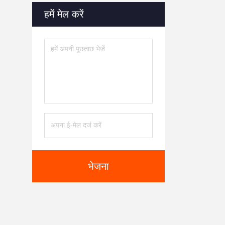
हमें मेल करें
भेजना