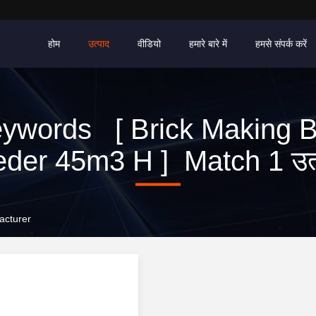
होम
उत्पाद
वीडियो
हमारे बारे में
हमसे संपर्क करें
ywords [ Brick Making 
der 45m3 H ] Match 1 उत्प
acturer