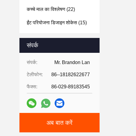
कच्चे माल का विश्लेषण
(22)
ईंट परियोजना डिजाइन शोकेस
(15)
संपर्क
संपर्क:
Mr. Brandon Lan
टेलीफोन:
86--18182622677
फैक्स:
86-029-89183545
अब बात करें