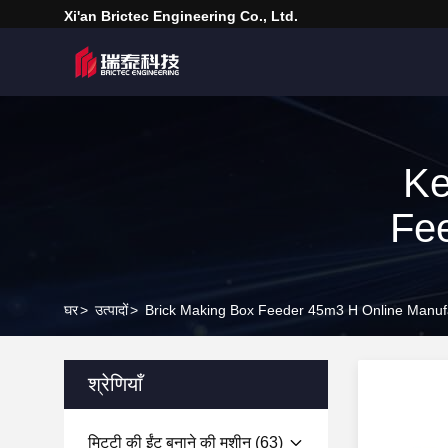
Xi'an Brictec Engineering Co., Ltd.
Ke
Fee
घर
>
उत्पादों
>
Brick Making Box Feeder 45m3 H Online Manuf
श्रेणियाँ
मिट्टी की ईंट बनाने की मशीन
(63)