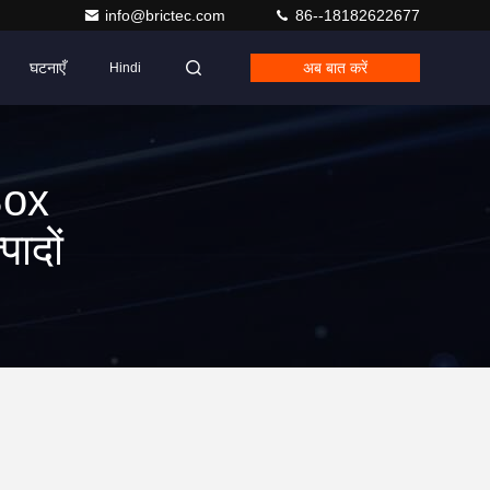
info@brictec.com
86--18182622677
घटनाएँ
अब बात करें
Hindi
Box
ादों