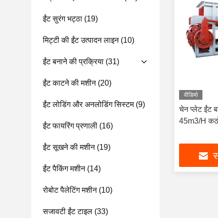
ईंट सुरंग भट्ठा
(19)
मिट्टी की ईंट उत्पादन लाइन
(10)
ईंट बनाने की प्रक्रिया
(31)
ईंट काटने की मशीन
(20)
वीडियो
ईंट लोडिंग और अनलोडिंग सिस्टम
(9)
चेन प्लेट ईं
45m3/H कठोर
ईंट फायरिंग प्रणाली
(16)
ईंट सूखने की मशीन
(19)
स
ईंट पैकिंग मशीन
(14)
रोबोट पैलेटिंग मशीन
(10)
सजावटी ईंट टाइल
(33)