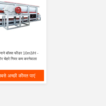
ट बनाने बॉक्स फीडर 10m3/H -
 चेहरे गियर कम करनेवाला
बसे अच्छी कीमत पाएं