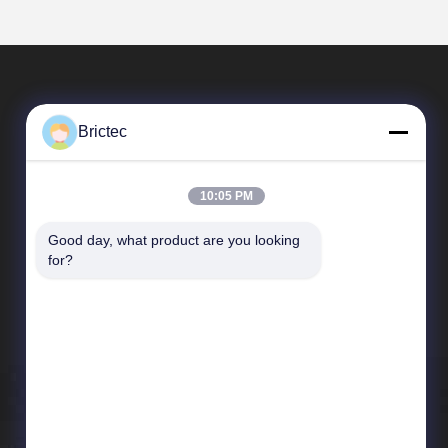
Brictec
10:05 PM
Good day, what product are you looking 
त्वरित लिंक
for?
कंपनी प्रोफ़ाइल
कारखाने का दौरा
गुणवत्ता नियंत्रण
समाचार