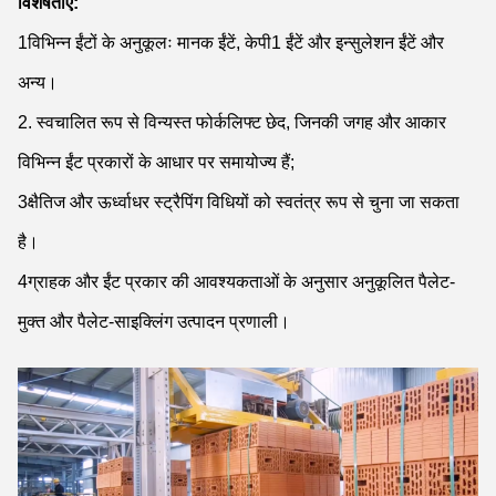
विशेषताएं:
1विभिन्न ईंटों के अनुकूलः मानक ईंटें, केपी1 ईंटें और इन्सुलेशन ईंटें और
अन्य।
2. स्वचालित रूप से विन्यस्त फोर्कलिफ्ट छेद, जिनकी जगह और आकार
विभिन्न ईंट प्रकारों के आधार पर समायोज्य हैं;
3क्षैतिज और ऊर्ध्वाधर स्ट्रैपिंग विधियों को स्वतंत्र रूप से चुना जा सकता
है।
4ग्राहक और ईंट प्रकार की आवश्यकताओं के अनुसार अनुकूलित पैलेट-
मुक्त और पैलेट-साइक्लिंग उत्पादन प्रणाली।