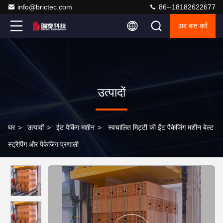
info@brictec.com
86--18182622677
अब बात करें
उत्पादों
घर
>
उत्पादों
>
ईंट पैकिंग मशीन
>
स्वचालित मिट्टी की ईंट पैकेजिंग मशीन बेल्ट
स्ट्रैपिंग और पैकेजिंग प्रणाली