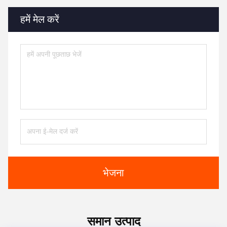
हमें मेल करें
भेजना
समान उत्पाद