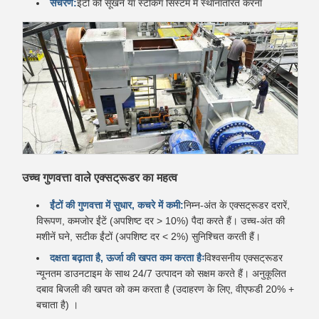
संचरण:
ईंटों को सूखने या स्टैकिंग सिस्टम में स्थानांतरित करना
उच्च गुणवत्ता वाले एक्सट्रूडर का महत्व
ईंटों की गुणवत्ता में सुधार, कचरे में कमी:
निम्न-अंत के एक्सट्रूडर दरारें,
विरूपण, कमजोर ईंटें (अपशिष्ट दर > 10%) पैदा करते हैं। उच्च-अंत की
मशीनें घने, सटीक ईंटों (अपशिष्ट दर < 2%) सुनिश्चित करती हैं।
दक्षता बढ़ाता है, ऊर्जा की खपत कम करता हैः
विश्वसनीय एक्सट्रूडर
न्यूनतम डाउनटाइम के साथ 24/7 उत्पादन को सक्षम करते हैं। अनुकूलित
दबाव बिजली की खपत को कम करता है (उदाहरण के लिए, वीएफडी 20% +
बचाता है) ।