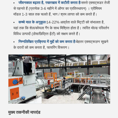
जीवनकाल बढ़ाता है, रखरखाव में कटौती करता हैः
सस्ते एक्सट्रूडर तेजी
से पहनते हैं (प्रत्येक 3-6 महीने में ऑगर का प्रतिस्थापन) । प्रीमियम
मॉडल 1-3 साल तक चलते हैं, भाग / श्रम लागत को कम करते हैं।
कच्चे माल के अनुकूलः
14-22% आर्द्रता वाले मिट्टी को संभालता है,
यहां तक कि शेल/कोयला गैंग के साथ मिश्रित होता है। त्वरित मोल्ड परिवर्तन
विविध उत्पादों (ठोस/छिद्रित ईंटों) को सक्षम करते हैं।
निम्नलिखित प्रक्रिया में मुद्दों को कम करता हैः
बेहतर एक्सट्रूज़न सूखने
के दरारों को कम करता है, फायरिंग विरूपण।
मुख्य तकनीकी मापदंड