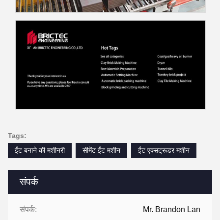
Tags:
ईंट बनाने की मशीनरी
सीमेंट ईंट मशीन
ईंट एक्सट्रूडर मशीन
संपर्क
संपर्क:
Mr. Brandon Lan