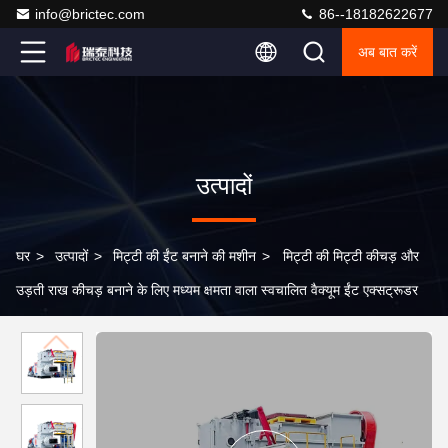
info@brictec.com
86--18182622677
अब बात करें
उत्पादों
घर
>
उत्पादों
>
मिट्टी की ईंट बनाने की मशीन
>
मिट्टी की मिट्टी कीचड़ और
उड़ती राख कीचड़ बनाने के लिए मध्यम क्षमता वाला स्वचालित वैक्यूम ईंट एक्सट्रूडर