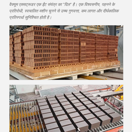
वैक्यूम एक्सट्रूडर एक ईंट संयंत्र का "दिल" है। एक विश्वसनीय, पहनने के
प्रतिरोधी, स्वचालित मशीन चुनने से उच्च गुणवत्ता, कम लागत और दीर्घकालिक
प्रतिस्पर्धा सुनिश्चित होती है।